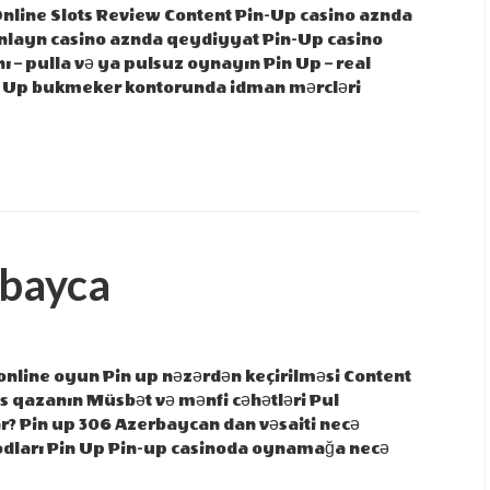
nline Slots Review Content Pin-Up casino aznda
layn casino aznda qeydiyyat Pin-Up casino
 – pulla və ya pulsuz oynayın Pin Up – real
in Up bukmeker kontorunda idman mərcləri
rbayca
 online oyun Pin up nəzərdən keçirilməsi Content
s qazanın Müsbət və mənfi cəhətləri Pul
? Pin up 306 Azerbaycan dan vəsaiti necə
odları Pin Up Pin-up casinoda oynamağa necə