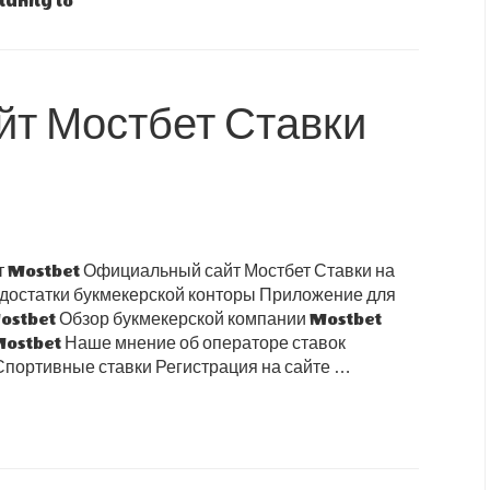
tunity to
т Мостбет Ставки
т Mostbet Официальный сайт Мостбет Ставки на
достатки букмекерской конторы Приложение для
Mostbet Обзор букмекерской компании Mostbet
 Mostbet Наше мнение об операторе ставок
портивные ставки Регистрация на сайте …