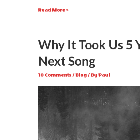
Read More »
Why It Took Us 5 
Next Song
10 Comments
/
Blog
/ By
Paul