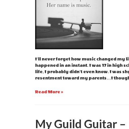
I’ll never forget how music changed my l
happened in an instant. I was 17 in high 
life, I probably didn’t even know. I was s
resentment toward my parents…I thou
Read More »
My Guild Guitar – 