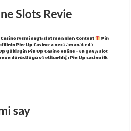
ne Slots Revie
Casino rəsmi saytı slot maşınları Content
Pin
filinin Pin-Up Casino-a necə əmanət edə
p yükləyin Pin Up Casino online – ​​ən yaxşı slot
nun dürüstlüyü və etibarlılığı Pin Up casino ilk
mi say