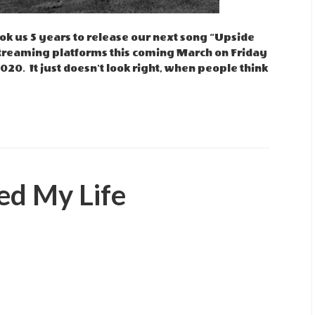
ook us 5 years to release our next song “Upside
streaming platforms this coming March on Friday
 2020. It just doesn’t look right, when people think
d My Life