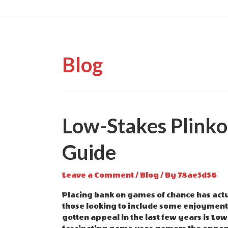
Blog
Low-Stakes Plinko 
Guide
Leave a Comment
/
Blog
/ By
78ae3d56
Placing bank on games of chance has actua
those looking to include some enjoyment 
gotten appeal in the last few years is Low