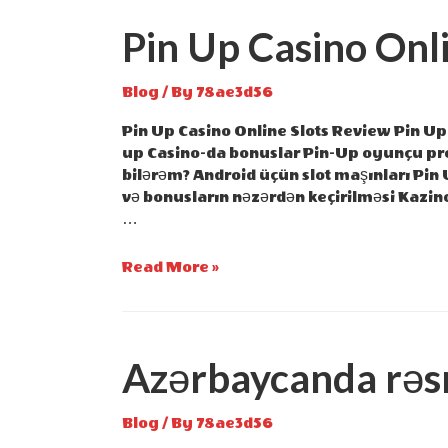
Pin Up Casino Onli
Blog
/ By
78ae3d56
Pin Up Casino Online Slots Review Pin Up 
up Casino-da bonuslar Pin-Up oyunçu pro
bilərəm? Android üçün slot maşınları Pin U
və bonusların nəzərdən keçirilməsi Kazino
…
Read More »
Azərbaycanda rəs
Blog
/ By
78ae3d56